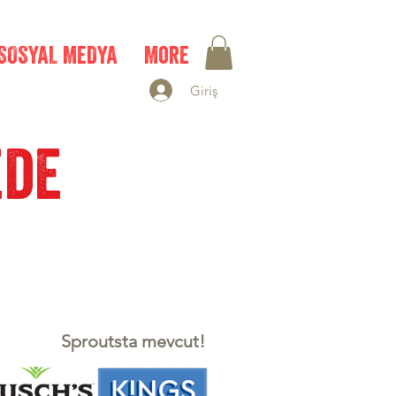
SOSYAL MEDYA
More
Giriş
ede
Sproutsta mevcut!